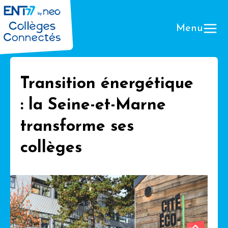
Menu
Transition énergétique
: la Seine-et-Marne
Que
transforme ses
collèges