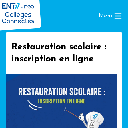
Menu
Restauration scolaire :
inscription en ligne
Que