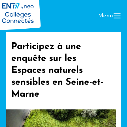
Menu
Participez à une
enquête sur les
Que
Espaces naturels
sensibles en Seine-et-
Marne