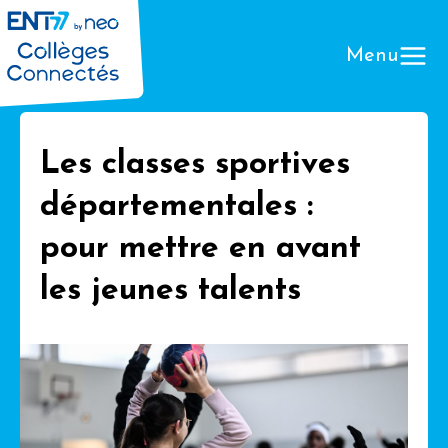
Menu
Les classes sportives
départementales :
Que
pour mettre en avant
les jeunes talents