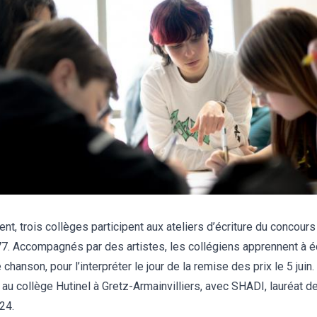
t, trois collèges participent aux ateliers d’écriture du concour
7. Accompagnés par des artistes, les collégiens apprennent à éc
 chanson, pour l’interpréter le jour de la remise des prix le 5 juin
er au collège Hutinel à Gretz-Armainvilliers, avec SHADI, lauréat d
24.