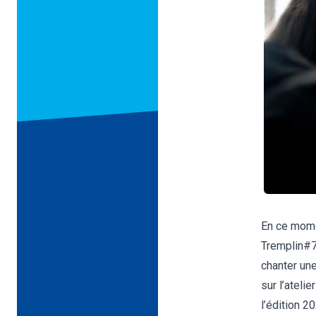
En ce momen
Tremplin#7
chanter une
sur l’ateli
l’édition 20