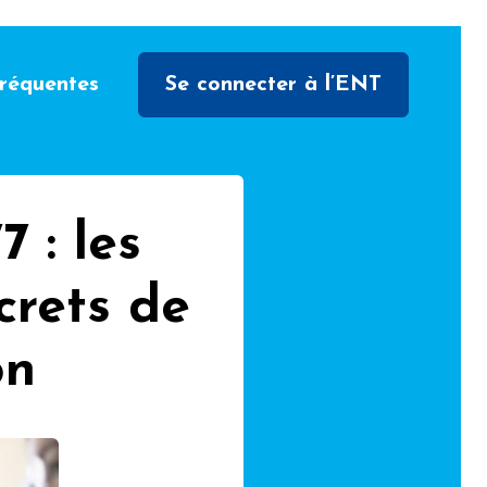
fréquentes
Se connecter à l’ENT
 : les
crets de
on