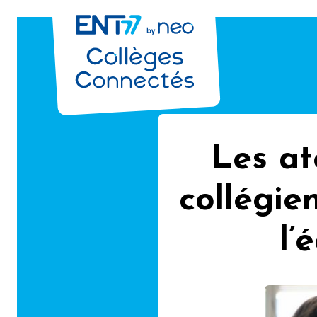
Les at
collégie
l’