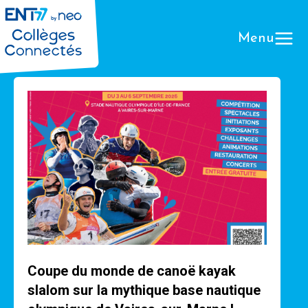
Menu
Que
Coupe du monde de canoë kayak
slalom sur la mythique base nautique